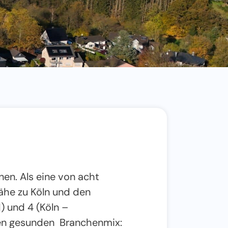
nen. Als eine von acht
ähe zu Köln und den
 und 4 (Köln –
nen gesunden Branchenmix: