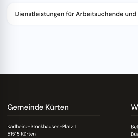
Dienstleistungen für Arbeitsuchende und
Gemeinde Kürten
W
Karlheinz-Stockhausen-Platz 1
Be
51515 Kürten
Bür