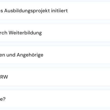
 Ausbildungsprojekt initiiert
ch Weiterbildung
men und Angehörige
 NRW
he?