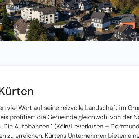
 Kürten
en viel Wert auf seine reizvolle Landschaft im Grü
s profitiert die Gemeinde gleichwohl von der N
. Die Autobahnen 1 (Köln/Leverkusen – Dortmund)
ten zu erreichen. Kürtens Unternehmen bieten ei