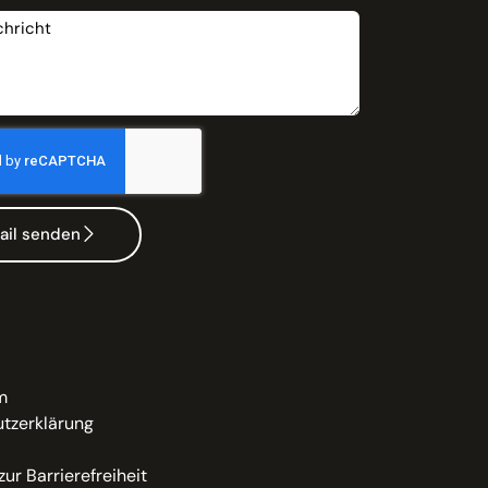
ail senden
m
tzerklärung
zur Barrierefreiheit