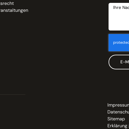
tsrecht
ranstaltungen
E-M
Impressu
Datenschu
Sitemap
Erklärung 