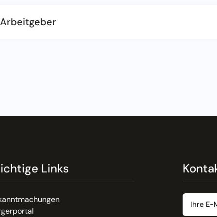
 Arbeitgeber
ichtige Links
Konta
kanntmachungen
gerportal