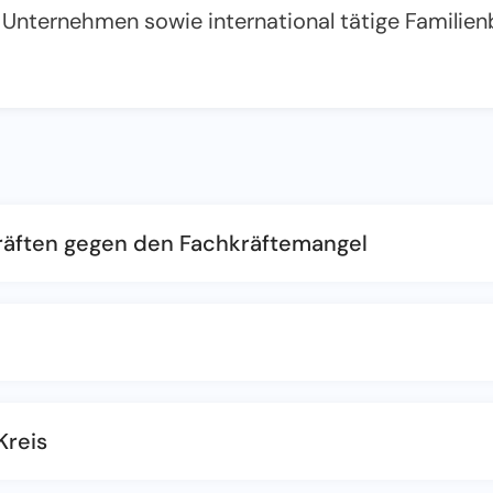
 Unternehmen sowie international tätige Familienb
Kräften gegen den Fachkräftemangel
Kreis