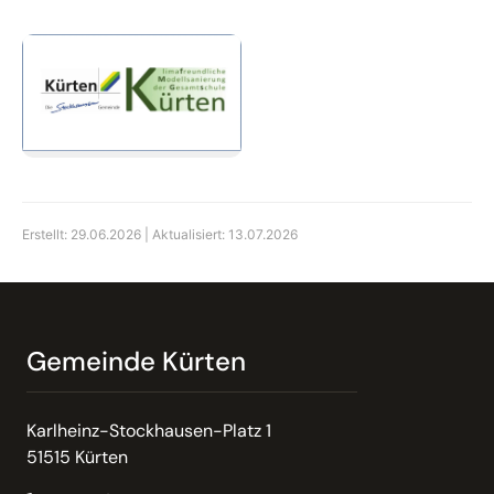
Erstellt: 29.06.2026 | Aktualisiert: 13.07.2026
Gemeinde Kürten
Karlheinz-Stockhausen-Platz 1
51515 Kürten