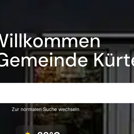
Willkommen
 Gemeinde Kürt
Zur normalen Suche wechseln