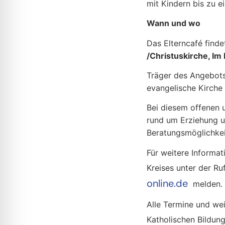
mit Kindern bis zu 
Wann und wo
Das Elterncafé find
/Christuskirche, Im
Träger des Angebots 
evangelische Kirche
Bei diesem offenen 
rund um Erziehung u
Beratungsmöglichkei
Für weitere Informat
Kreises unter der 
online.de
melden.
Alle Termine und wei
Katholischen Bildun