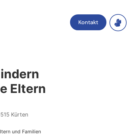
Kontakt
Kindern
e Eltern
1515 Kürten
ltern und Familien