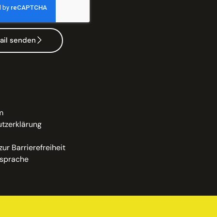
ail senden
m
tzerklärung
zur Barrierefreiheit
sprache