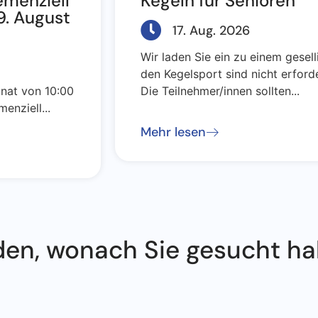
emenziell
Kegeln für Senioren
9. August
17. Aug. 2026
Wir laden Sie ein zu einem gesel
den Kegelsport sind nicht erforde
onat von 10:00
Die Teilnehmer/innen sollten...
enziell...
Mehr lesen
den, wonach Sie gesucht h