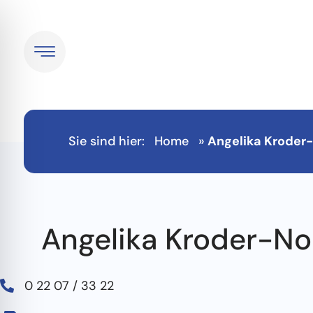
Sie sind hier:
Home
»
Angelika Kroder
Angelika Kroder-No
0 22 07 / 33 22