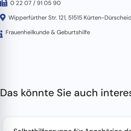
0 22 07 / 91 05 90
Wipperfürther Str. 121, 51515 Kürten-Dürschei
Frauenheilkunde & Geburtshilfe
Das könnte Sie auch intere