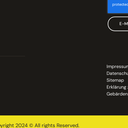
E-M
Impressu
Datenschu
Sitemap
Erklärung 
Gebärden
yright 2024 © All rights Reserved.