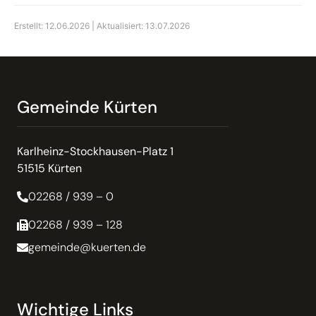
Erstellt: 12.06.2026 | Aktualisiert: 13.07.2026
Gemeinde Kürten
Karlheinz-Stockhausen-Platz 1
51515 Kürten
02268 / 939 – 0
02268 / 939 – 128
gemeinde@kuerten.de
Wichtige Links