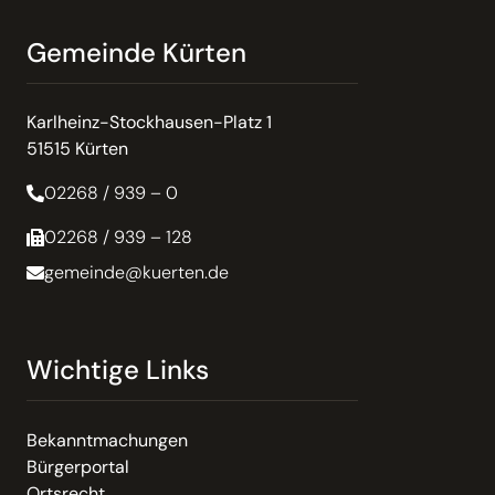
Gemeinde Kürten
Karlheinz-Stockhausen-Platz 1
51515 Kürten
02268 / 939 – 0
02268 / 939 – 128
gemeinde@kuerten.de
Wichtige Links
Bekanntmachungen
Bürgerportal
Ortsrecht