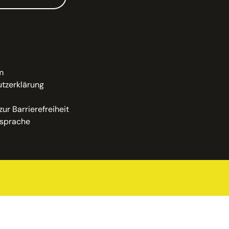
m
tzerklärung
zur Barrierefreiheit
sprache