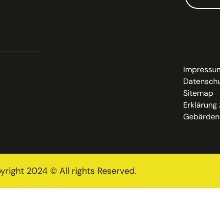
Impressu
Datenschu
Sitemap
Erklärung 
Gebärden
yright 2024 © All rights Reserved.