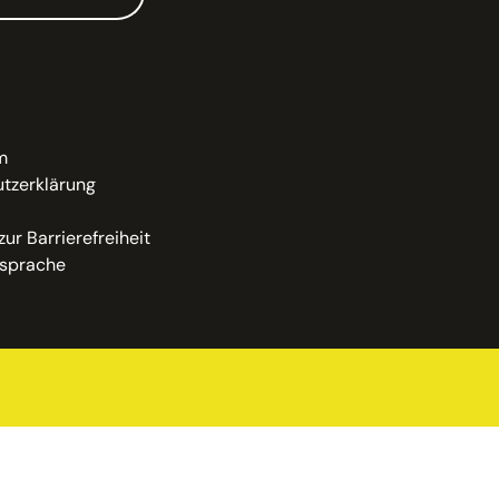
m
tzerklärung
zur Barrierefreiheit
sprache