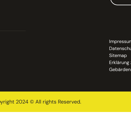
Impressu
Datenschu
Sitemap
Erklärung 
Gebärden
yright 2024 © All rights Reserved.