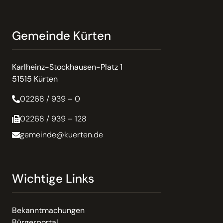
Gemeinde Kürten
Karlheinz-Stockhausen-Platz 1
51515 Kürten
02268 / 939 – 0
02268 / 939 – 128
gemeinde@kuerten.de
Wichtige Links
Bekanntmachungen
Bürgerportal