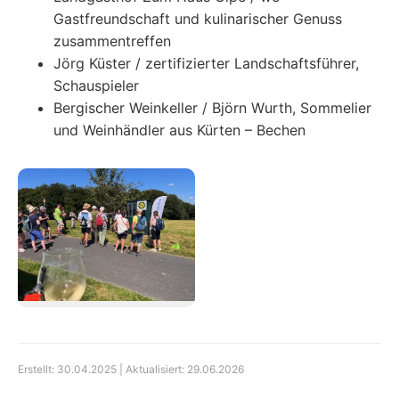
Gastfreundschaft und kulinarischer Genuss
zusammentreffen
Jörg Küster / zertifizierter Landschaftsführer,
Schauspieler
Bergischer Weinkeller / Björn Wurth, Sommelier
und Weinhändler aus Kürten – Bechen
Erstellt: 30.04.2025 | Aktualisiert: 29.06.2026