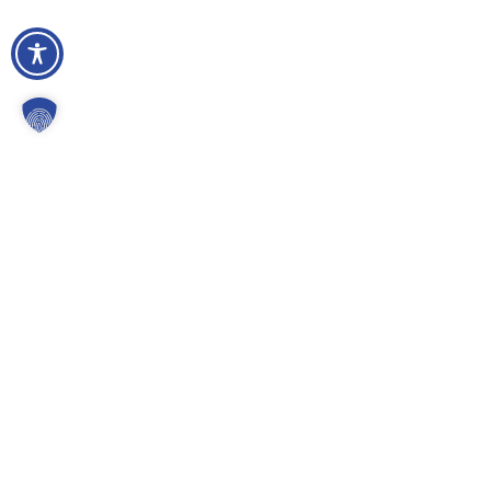
Gemeinde Kürten
Karlheinz-Stockhausen-Platz 1