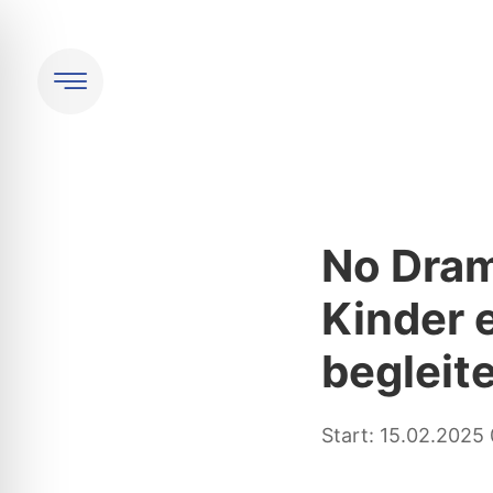
No Dram
Kinder 
begleit
Start: 15.02.2025