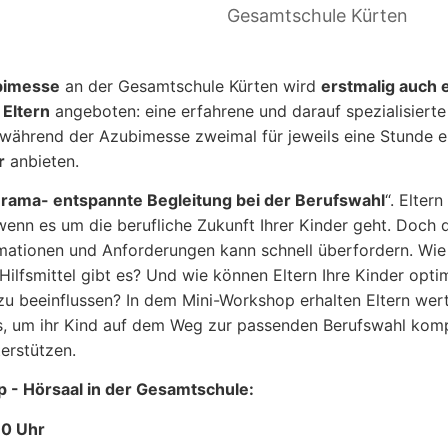
Gesamtschule Kürten
bimesse
an der Gesamtschule Kürten wird
erstmalig auch 
Eltern
angeboten: eine erfahrene und darauf spezialisiert
d während der Azubimesse zweimal für jeweils eine Stunde 
r
anbieten.
rama- entspannte Begleitung bei der Berufswahl
“. Eltern
nn es um die berufliche Zukunft Ihrer Kinder geht. Doch d
rmationen und Anforderungen kann schnell überfordern. Wie
e Hilfsmittel gibt es? Und wie können Eltern Ihre Kinder opti
zu beeinflussen? In dem Mini-Workshop erhalten Eltern wer
s, um ihr Kind auf dem Weg zur passenden Berufswahl kom
terstützen.
 - Hörsaal in der Gesamtschule:
30 Uhr