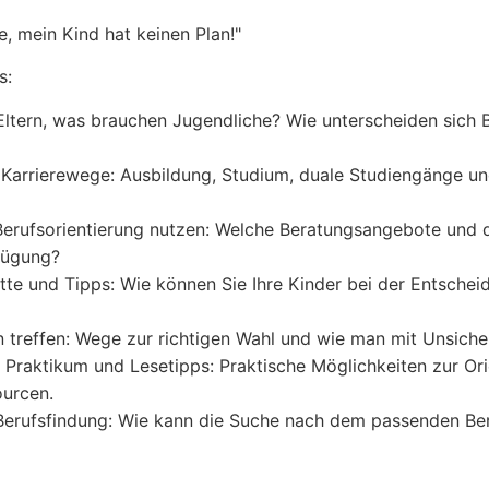
e, mein Kind hat keinen Plan!"
s:
ltern, was brauchen Jugendliche? Wie unterscheiden sich 
 Karrierewege: Ausbildung, Studium, duale Studiengänge und
erufsorientierung nutzen: Welche Beratungsangebote und d
fügung?
tte und Tipps: Wie können Sie Ihre Kinder bei der Entschei
 treffen: Wege zur richtigen Wahl und wie man mit Unsiche
, Praktikum und Lesetipps: Praktische Möglichkeiten zur Or
ourcen.
erufsfindung: Wie kann die Suche nach dem passenden Beru