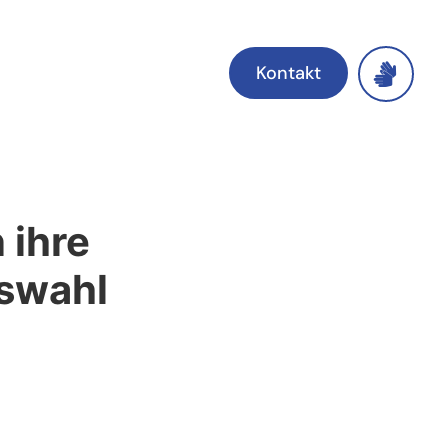
Kontakt
 ihre
fswahl