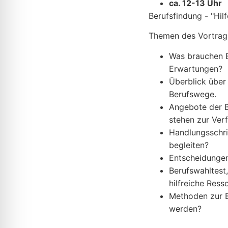
ca. 12-13 Uhr
Berufsfindung - "Hilf
Themen des Vortrag
Was brauchen E
Erwartungen?
Überblick über
Berufswege.
Angebote der B
stehen zur Ver
Handlungsschri
begleiten?
Entscheidungen
Berufswahltest
hilfreiche Ress
Methoden zur B
werden?