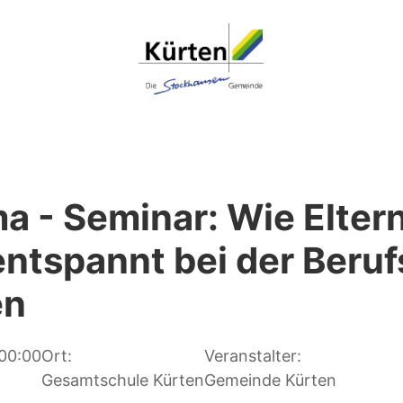
a - Seminar: Wie Eltern
entspannt bei der Beru
en
 00:00
Ort:
Veranstalter:
Gesamtschule Kürten
Gemeinde Kürten