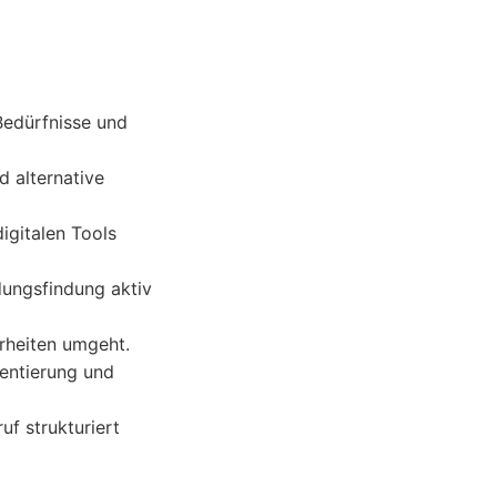
Bedürfnisse und
 alternative
igitalen Tools
dungsfindung aktiv
rheiten umgeht.
ientierung und
f strukturiert