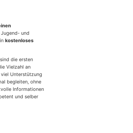
einen
e Jugend- und
ein
kostenloses
 sind die ersten
ie Vielzahl an
 viel Unterstützung
mal begleiten, ohne
tvolle Informationen
petent und selber