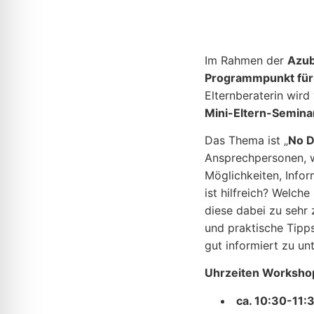
Im Rahmen der
Azu
Programmpunkt für 
Elternberaterin wir
Mini-Eltern-Semina
Das Thema ist „
No D
Ansprechpersonen, we
Möglichkeiten, Info
ist hilfreich? Welch
diese dabei zu sehr 
und praktische Tipp
gut informiert zu un
Uhrzeiten Workshop
ca. 10:30-11: